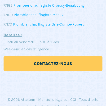
77183
Plombier chauffagiste Croissy-Beaubourg
77100
Plombier chauffagiste Meaux
77170
Plombier chauffagiste Brie-Comte-Robert
Horaires :
Lundi au vendredi - 9h00 à 18h00
Week-end en cas d'urgence
CONTACTEZ-NOUS
© 2026 Attelann -
Mentions légales
-
CGI
- Tous droits