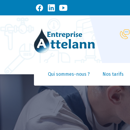
Qui sommes-nous ?
Nos tarifs