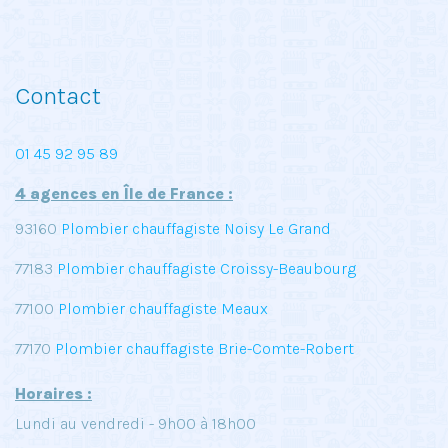
Contact
01 45 92 95 89
4 agences en Île de France :
93160
Plombier chauffagiste Noisy Le Grand
77183
Plombier chauffagiste Croissy-Beaubourg
77100
Plombier chauffagiste Meaux
77170
Plombier chauffagiste Brie-Comte-Robert
Horaires :
Lundi au vendredi - 9h00 à 18h00