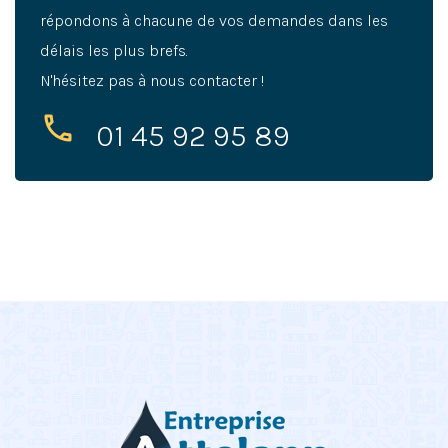
répondons à chacune de vos demandes dans les
délais les plus brefs.
N'hésitez pas à nous contacter !
01 45 92 95 89