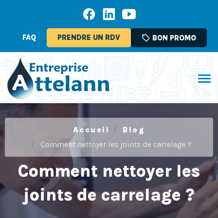
FAQ
PRENDRE UN RDV
sell
BON PROMO
Accueil
Blog
Comment nettoyer les joints de carrelage ?
Comment nettoyer les
joints de carrelage ?