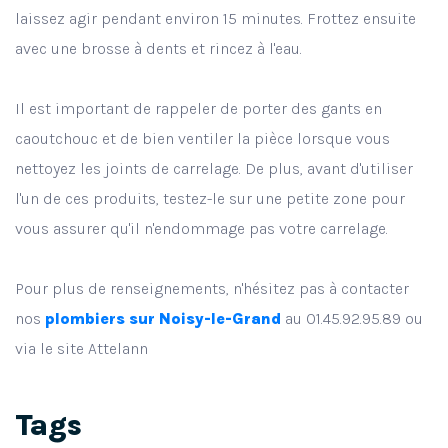
laissez agir pendant environ 15 minutes. Frottez ensuite
avec une brosse à dents et rincez à l'eau.
Il est important de rappeler de porter des gants en
caoutchouc et de bien ventiler la pièce lorsque vous
nettoyez les joints de carrelage. De plus, avant d'utiliser
l'un de ces produits, testez-le sur une petite zone pour
vous assurer qu'il n'endommage pas votre carrelage.
Pour plus de renseignements, n'hésitez pas à contacter
nos
plombiers sur Noisy-le-Grand
au 01.45.92.95.89 ou
via le site Attelann
Tags