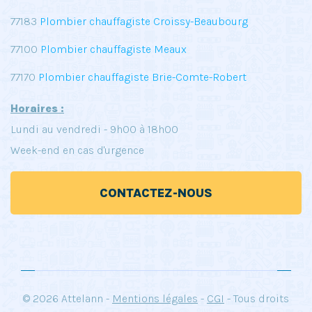
77183
Plombier chauffagiste Croissy-Beaubourg
77100
Plombier chauffagiste Meaux
77170
Plombier chauffagiste Brie-Comte-Robert
Horaires :
Lundi au vendredi - 9h00 à 18h00
Week-end en cas d'urgence
CONTACTEZ-NOUS
© 2026 Attelann -
Mentions légales
-
CGI
- Tous droits