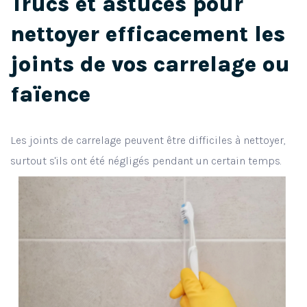
Trucs et astuces pour
nettoyer efficacement les
joints de vos carrelage ou
faïence
Les joints de carrelage peuvent être difficiles à nettoyer,
surtout s'ils ont été négligés pendant un certain temps.