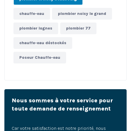
chauffe-eau
plombier noisy le grand
plombier lognes
plombier 77
chauffe-eau déstockés
Poseur Chauffe-eau
Nous sommes à votre service pour
toute demande de renseignement
Car votre satisfaction est notre priorité, nous