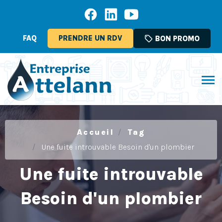
FAQ
PRENDRE UN RDV
sell
BON PROMO
Accueil
Tag
Une fuite introuvable Besoin d'un plombier
Une fuite introuvable
Besoin d'un plombier