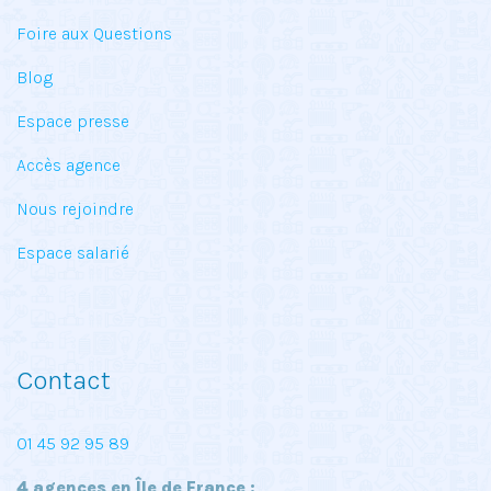
Foire aux Questions
Blog
Espace presse
Accès agence
Nous rejoindre
Espace salarié
Contact
01 45 92 95 89
4 agences en Île de France :