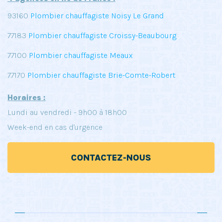
93160
Plombier chauffagiste Noisy Le Grand
77183
Plombier chauffagiste Croissy-Beaubourg
77100
Plombier chauffagiste Meaux
77170
Plombier chauffagiste Brie-Comte-Robert
Horaires :
Lundi au vendredi - 9h00 à 18h00
Week-end en cas d'urgence
CONTACTEZ-NOUS