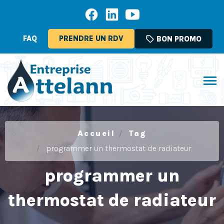
FAQ
PRENDRE UN RDV
sell
BON PROMO
Accueil
Tag
programmer un thermostat de radiateur
programmer un
thermostat de radiateur