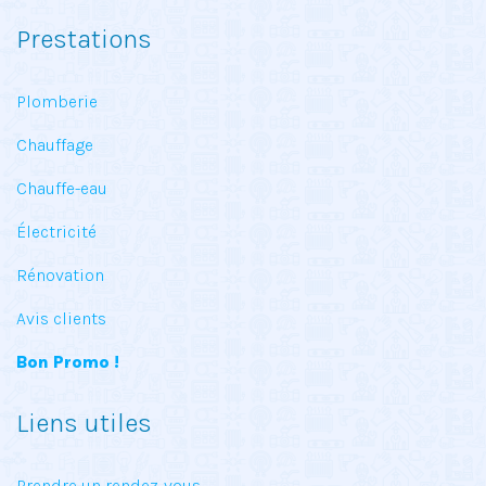
Prestations
Plomberie
Chauffage
Chauffe-eau
Électricité
Rénovation
Avis clients
Bon Promo !
Liens utiles
Prendre un rendez-vous