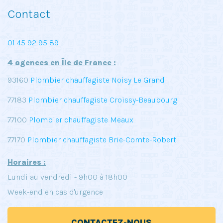
Contact
01 45 92 95 89
4 agences en Île de France :
93160
Plombier chauffagiste Noisy Le Grand
77183
Plombier chauffagiste Croissy-Beaubourg
77100
Plombier chauffagiste Meaux
77170
Plombier chauffagiste Brie-Comte-Robert
Horaires :
Lundi au vendredi - 9h00 à 18h00
Week-end en cas d'urgence
CONTACTEZ-NOUS