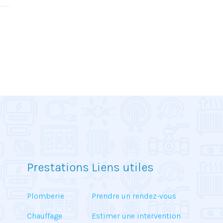
Prestations
Liens utiles
Plomberie
Prendre un rendez-vous
Chauffage
Estimer une intervention