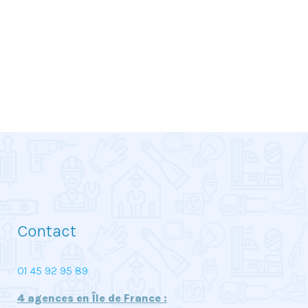
Contact
01 45 92 95 89
4 agences en Île de France :