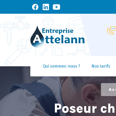
Qui sommes-nous ?
Nos tarifs
Ac
Poseur ch