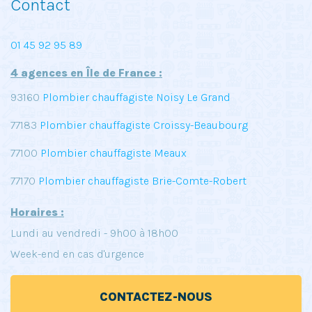
Contact
01 45 92 95 89
4 agences en Île de France :
93160
Plombier chauffagiste Noisy Le Grand
77183
Plombier chauffagiste Croissy-Beaubourg
77100
Plombier chauffagiste Meaux
77170
Plombier chauffagiste Brie-Comte-Robert
Horaires :
Lundi au vendredi - 9h00 à 18h00
Week-end en cas d'urgence
CONTACTEZ-NOUS