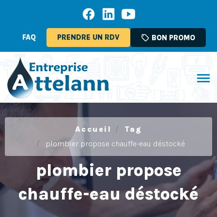
FAQ
PRENDRE UN RDV
sell
BON PROMO
Accueil
Tag
plombier propose chauffe-eau déstocké
plombier propose
chauffe-eau déstocké