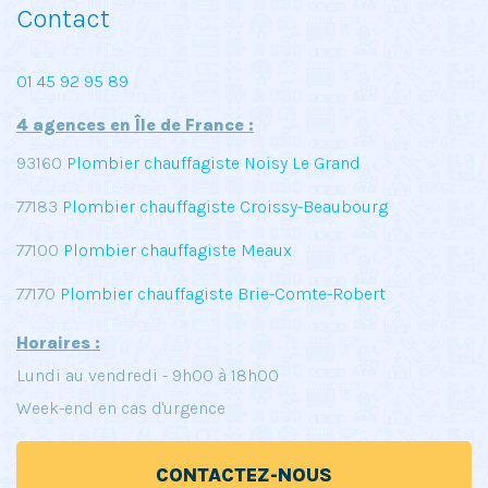
Contact
01 45 92 95 89
4 agences en Île de France :
93160
Plombier chauffagiste Noisy Le Grand
77183
Plombier chauffagiste Croissy-Beaubourg
77100
Plombier chauffagiste Meaux
77170
Plombier chauffagiste Brie-Comte-Robert
Horaires :
Lundi au vendredi - 9h00 à 18h00
Week-end en cas d'urgence
CONTACTEZ-NOUS