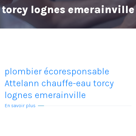
torcy lognes emerainville
plombier écoresponsable
Attelann chauffe-eau torcy
lognes emerainville
En savoir plus