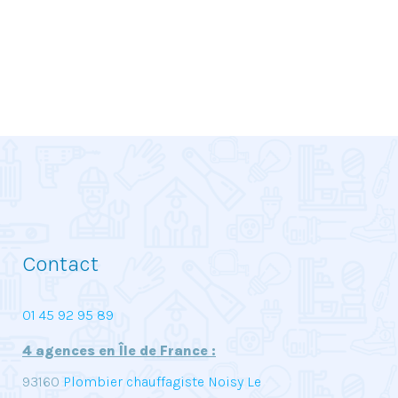
Contact
01 45 92 95 89
4 agences en Île de France :
93160
Plombier chauffagiste Noisy Le