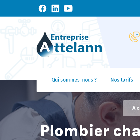
Qui sommes-nous ?
Nos tarifs
Ac
Plombier cha