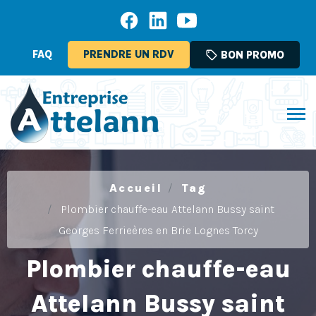
FAQ
PRENDRE UN RDV
sell
BON PROMO
Accueil
Tag
Plombier chauffe-eau Attelann Bussy saint
Georges Ferrieères en Brie Lognes Torcy
Plombier chauffe-eau
Attelann Bussy saint