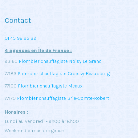
Contact
01 45 92 95 89
4 agences en Île de France :
93160
Plombier chauffagiste Noisy Le Grand
77183
Plombier chauffagiste Croissy-Beaubourg
77100
Plombier chauffagiste Meaux
77170
Plombier chauffagiste Brie-Comte-Robert
Horaires :
Lundi au vendredi - 9h00 à 18h00
Week-end en cas d'urgence