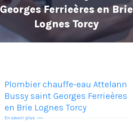
Georges Ferrieères en Brie
Lognes Torcy
Plombier chauffe-eau Attelann
Bussy saint Georges Ferrieères
en Brie Lognes Torcy
En savoir plus