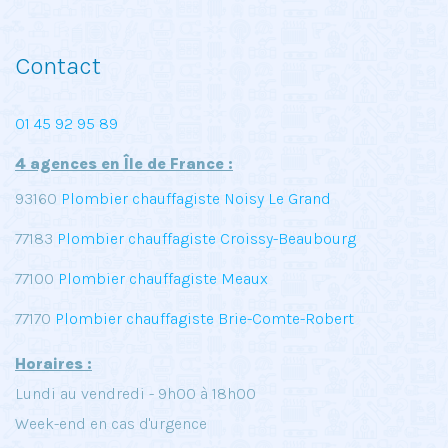
Contact
01 45 92 95 89
4 agences en Île de France :
93160
Plombier chauffagiste Noisy Le Grand
77183
Plombier chauffagiste Croissy-Beaubourg
77100
Plombier chauffagiste Meaux
77170
Plombier chauffagiste Brie-Comte-Robert
Horaires :
Lundi au vendredi - 9h00 à 18h00
Week-end en cas d'urgence