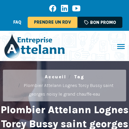
FAQ
PRENDRE UN RDV
sell
BON PROMO
Accueil
Tag
Plombier Attelann Lognes Torcy Bussy saint
georges noisy le grand chauffe-eau
Plombier Attelann Lognes
Torcy Bussy saint georges