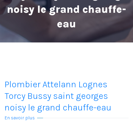
noisy le grand chauffe-
eau
Plombier Attelann Lognes
Torcy Bussy saint georges
noisy le grand chauffe-eau
En savoir plus