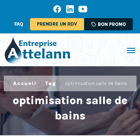
FAQ
PRENDRE UN RDV
sell
BON PROMO
Accueil
Tag
optimisation salle de bains
optimisation salle de
bains