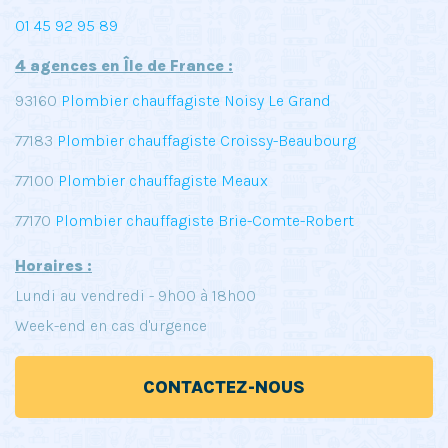
01 45 92 95 89
4 agences en Île de France :
93160
Plombier chauffagiste Noisy Le Grand
77183
Plombier chauffagiste Croissy-Beaubourg
77100
Plombier chauffagiste Meaux
77170
Plombier chauffagiste Brie-Comte-Robert
Horaires :
Lundi au vendredi - 9h00 à 18h00
Week-end en cas d'urgence
CONTACTEZ-NOUS