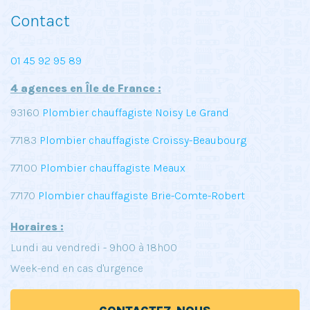
Contact
01 45 92 95 89
4 agences en Île de France :
93160
Plombier chauffagiste Noisy Le Grand
77183
Plombier chauffagiste Croissy-Beaubourg
77100
Plombier chauffagiste Meaux
77170
Plombier chauffagiste Brie-Comte-Robert
Horaires :
Lundi au vendredi - 9h00 à 18h00
Week-end en cas d'urgence