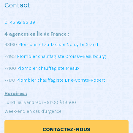
Contact
01 45 92 95 89
4 agences en Île de France :
93160
Plombier chauffagiste Noisy Le Grand
77183
Plombier chauffagiste Croissy-Beaubourg
77100
Plombier chauffagiste Meaux
77170
Plombier chauffagiste Brie-Comte-Robert
Horaires :
Lundi au vendredi - 9h00 à 18h00
Week-end en cas d'urgence
CONTACTEZ-NOUS