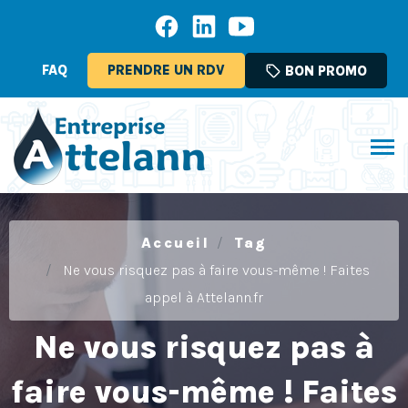
FAQ
PRENDRE UN RDV
sell
BON PROMO
Accueil
Tag
Ne vous risquez pas à faire vous-même ! Faites
appel à Attelann.fr
Ne vous risquez pas à
faire vous-même ! Faites