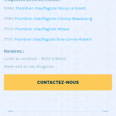
93160
Plombier chauffagiste Noisy Le Grand
77183
Plombier chauffagiste Croissy-Beaubourg
77100
Plombier chauffagiste Meaux
77170
Plombier chauffagiste Brie-Comte-Robert
Horaires :
Lundi au vendredi - 9h00 à 18h00
Week-end en cas d'urgence
CONTACTEZ-NOUS