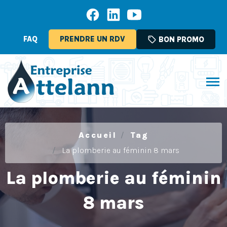
FAQ
PRENDRE UN RDV
sell
BON PROMO
Accueil
Tag
La plomberie au féminin 8 mars
La plomberie au féminin
8 mars