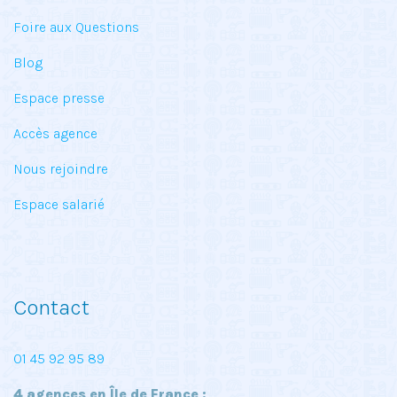
Foire aux Questions
Blog
Espace presse
Accès agence
Nous rejoindre
Espace salarié
Contact
01 45 92 95 89
4 agences en Île de France :