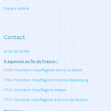
Espace salarié
Contact
01 45 92 95 89
4 agences en Île de France :
93160
Plombier chauffagiste Noisy Le Grand
77183
Plombier chauffagiste Croissy-Beaubourg
77100
Plombier chauffagiste Meaux
77170
Plombier chauffagiste Brie-Comte-Robert
Horaires :