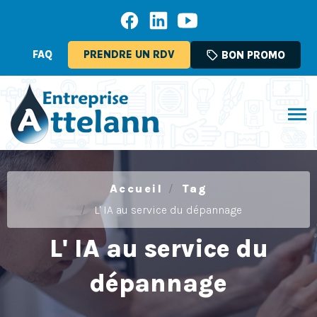
FAQ
PRENDRE UN RDV
sell
BON PROMO
Accueil
Tag
L' IA au service du dépannage
L' IA au service du
dépannage