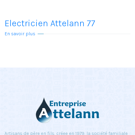
Electricien Attelann 77
En savoir plus
Artisans de père en fils, créee en 1979, la société familiale