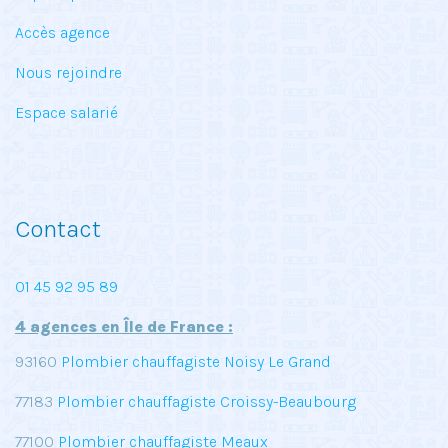
Accès agence
Nous rejoindre
Espace salarié
Contact
01 45 92 95 89
4 agences en Île de France :
93160
Plombier chauffagiste Noisy Le Grand
77183
Plombier chauffagiste Croissy-Beaubourg
77100
Plombier chauffagiste Meaux