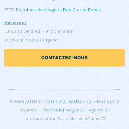
77170
Plombier chauffagiste Brie-Comte-Robert
Horaires :
Lundi au vendredi - 9h00 à 18h00
Week-end en cas d'urgence
CONTACTEZ-NOUS
© 2026 Attelann -
Mentions légales
-
CGI
- Tous droits
réservés — Réalisation
AdgenSii
- Agence de
communication Paris Marne la Vallée 77