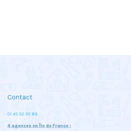
Contact
01 45 92 95 89
4 agences en Île de France :