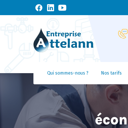
Qui sommes-nous ?
Nos tarifs
écon