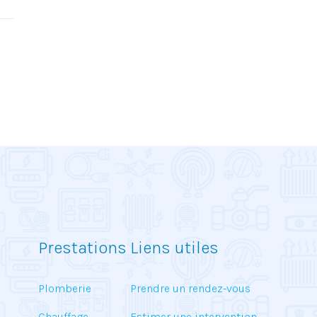
Prestations
Liens utiles
Plomberie
Prendre un rendez-vous
Chauffage
Estimer une intervention