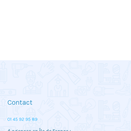
Contact
01 45 92 95 89
4 agences en Île de France :