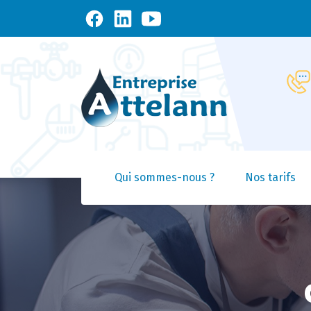
Qui sommes-nous ?
Nos tarifs