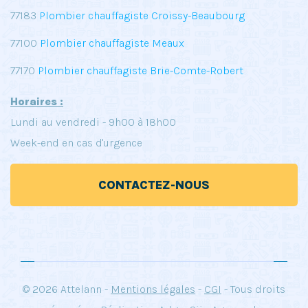
77183
Plombier chauffagiste Croissy-Beaubourg
77100
Plombier chauffagiste Meaux
77170
Plombier chauffagiste Brie-Comte-Robert
Horaires :
Lundi au vendredi - 9h00 à 18h00
Week-end en cas d'urgence
CONTACTEZ-NOUS
© 2026 Attelann -
Mentions légales
-
CGI
- Tous droits