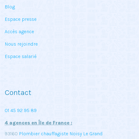
Blog
Espace presse
Accès agence
Nous rejoindre
Espace salarié
Contact
01 45 92 95 89
4 agences en Île de France :
93160
Plombier chauffagiste Noisy Le Grand