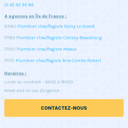
01 45 92 95 89
4 agences en Île de France :
93160
Plombier chauffagiste Noisy Le Grand
77183
Plombier chauffagiste Croissy-Beaubourg
77100
Plombier chauffagiste Meaux
77170
Plombier chauffagiste Brie-Comte-Robert
Horaires :
Lundi au vendredi - 9h00 à 18h00
Week-end en cas d'urgence
CONTACTEZ-NOUS