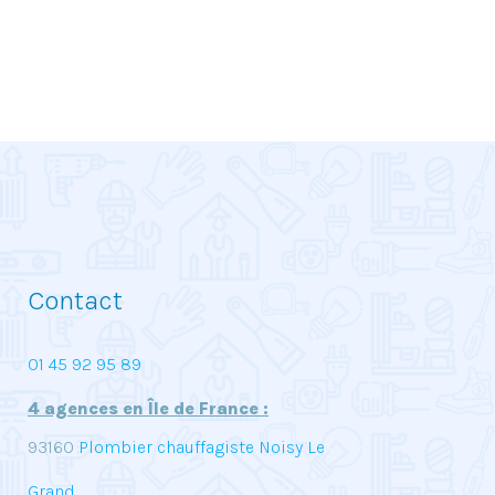
Contact
01 45 92 95 89
4 agences en Île de France :
93160
Plombier chauffagiste Noisy Le
Grand