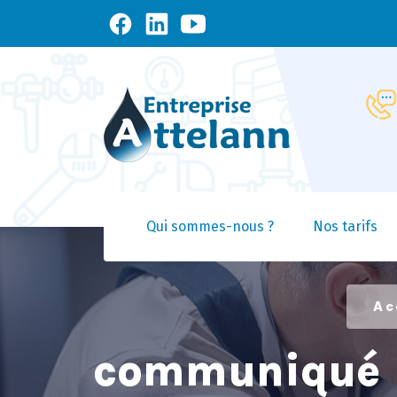
Qui sommes-nous ?
Nos tarifs
Ac
communiqué d