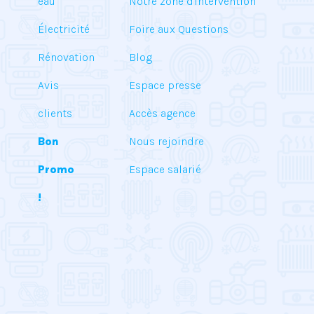
eau
Notre zone d'intervention
Électricité
Foire aux Questions
Rénovation
Blog
Avis
Espace presse
clients
Accès agence
Bon
Nous rejoindre
Promo
Espace salarié
!