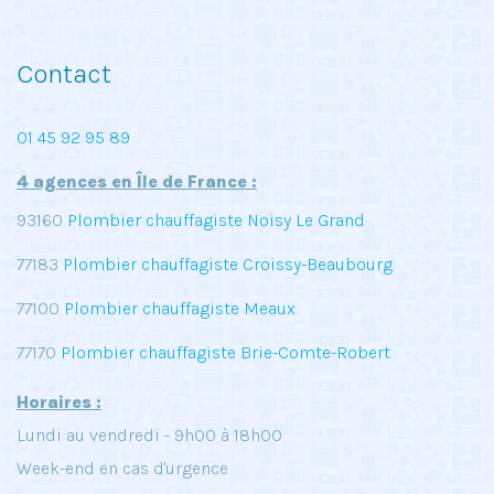
Contact
01 45 92 95 89
4 agences en Île de France :
93160
Plombier chauffagiste Noisy Le Grand
77183
Plombier chauffagiste Croissy-Beaubourg
77100
Plombier chauffagiste Meaux
77170
Plombier chauffagiste Brie-Comte-Robert
Horaires :
Lundi au vendredi - 9h00 à 18h00
Week-end en cas d'urgence