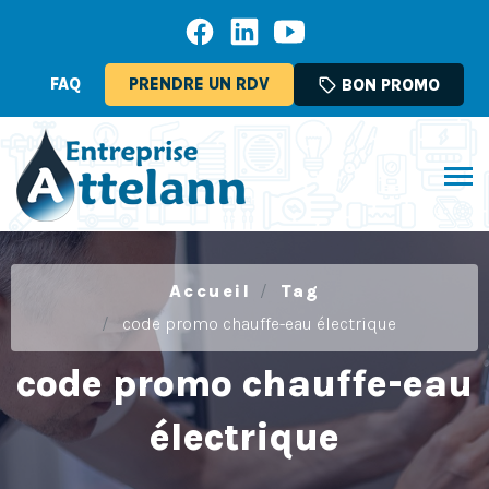
FAQ
PRENDRE UN RDV
sell
BON PROMO
Accueil
Tag
code promo chauffe-eau électrique
code promo chauffe-eau
électrique