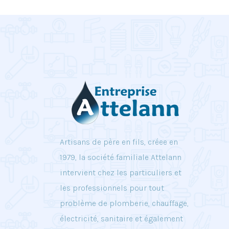
Artisans de père en fils, créee en
1979, la société familiale Attelann
intervient chez les particuliers et
les professionnels pour tout
problème de plomberie, chauffage,
électricité, sanitaire et également