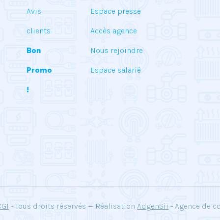
Avis
Espace presse
clients
Accès agence
Bon
Nous rejoindre
Promo
Espace salarié
!
CGI
- Tous droits réservés — Réalisation
AdgenSii
- Agence de c