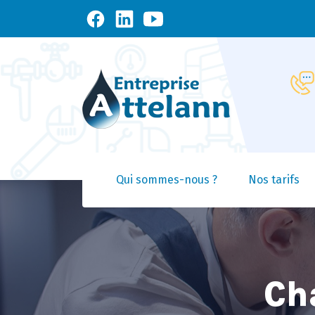
Qui sommes-nous ?
Nos tarifs
Ch