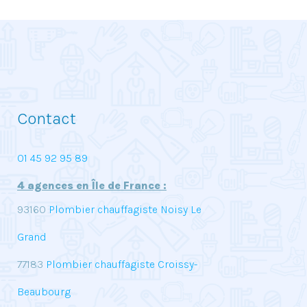
Contact
01 45 92 95 89
4 agences en Île de France :
93160
Plombier chauffagiste Noisy Le
Grand
77183
Plombier chauffagiste Croissy-
Beaubourg