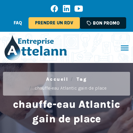
FAQ
PRENDRE UN RDV
sell
BON PROMO
Accueil
Tag
chauffe-eau Atlantic gain de place
chauffe-eau Atlantic
gain de place