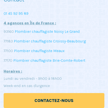
01 45 92 95 89
4 agences en Île de France :
93160
Plombier chauffagiste Noisy Le Grand
77183
Plombier chauffagiste Croissy-Beaubourg
77100
Plombier chauffagiste Meaux
77170
Plombier chauffagiste Brie-Comte-Robert
Horaires :
Lundi au vendredi - 9h00 à 18h00
Week-end en cas d'urgence
CONTACTEZ-NOUS