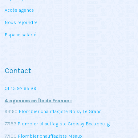
Accès agence
Nous rejoindre
Espace salarié
Contact
01 45 92 95 89
4 agences en Île de France :
93160
Plombier chauffagiste Noisy Le Grand
77183
Plombier chauffagiste Croissy-Beaubourg
77100
Plombier chauffagiste Meaux