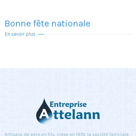
Bonne fête nationale
En savoir plus
Artisans de père en fils, créee en 1979, la société familiale