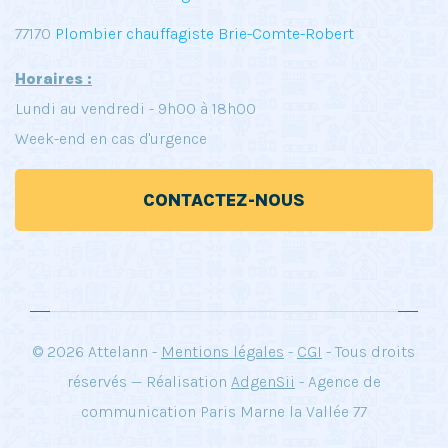
77170
Plombier chauffagiste Brie-Comte-Robert
Horaires :
Lundi au vendredi - 9h00 à 18h00
Week-end en cas d'urgence
CONTACTEZ-NOUS
© 2026 Attelann -
Mentions légales
-
CGI
- Tous droits
réservés — Réalisation
AdgenSii
- Agence de
communication Paris Marne la Vallée 77