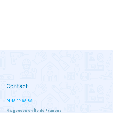
Contact
01 45 92 95 89
4 agences en Île de France :