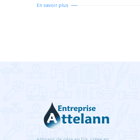
En savoir plus
Artisans de père en fils, créee en