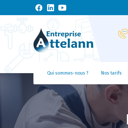
Qui sommes-nous ?
Nos tarifs