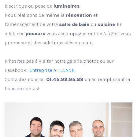
électrique ou pose de
luminaires
.
Nous réalisons de même la
rénovation
et
l’aménagement de votre
salle de bain
ou
cuisine
. En
effet, nos
poseurs
vous accompagneront de A à Z et vous
proposeront des solutions clés en main.
N’hésitez pas à visiter notre galerie photos ou sur
Facebook :
Entreprise ATTELANN
.
Contactez nous au
01.45.92.95.89
ou en remplissant la
fiche de contact.