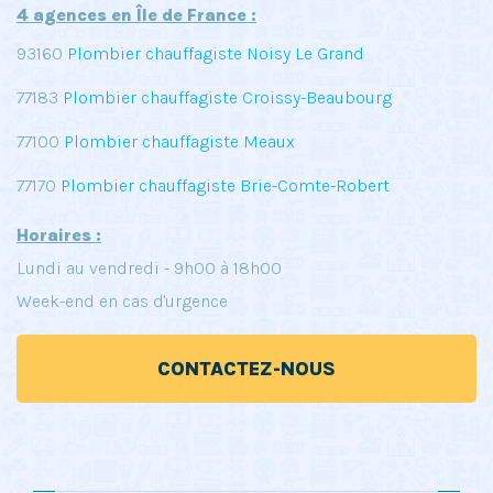
4 agences en Île de France :
93160
Plombier chauffagiste Noisy Le Grand
77183
Plombier chauffagiste Croissy-Beaubourg
77100
Plombier chauffagiste Meaux
77170
Plombier chauffagiste Brie-Comte-Robert
Horaires :
Lundi au vendredi - 9h00 à 18h00
Week-end en cas d'urgence
CONTACTEZ-NOUS