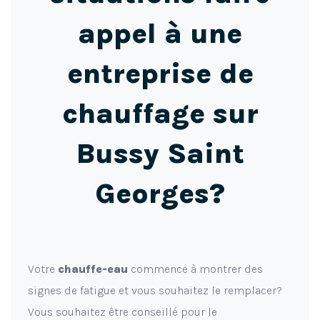
appel à une
entreprise de
chauffage sur
Bussy Saint
Georges?
Votre
chauffe-eau
commence à montrer des
signes de fatigue et vous souhaitez le remplacer?
Vous souhaitez être conseillé pour le