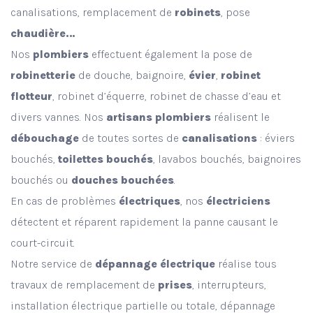
canalisations, remplacement de
robinets
, pose
chaudière…
Nos
plombiers
effectuent également la pose de
robinetterie
de douche, baignoire,
évier
,
robinet
flotteur
, robinet d’équerre, robinet de chasse d’eau et
divers vannes. Nos
artisans plombiers
réalisent le
débouchage
de toutes sortes de
canalisations
: éviers
bouchés,
toilettes bouchés
, lavabos bouchés, baignoires
bouchés ou
douches bouchées
.
En cas de problèmes
électriques
, nos
électriciens
détectent et réparent rapidement la panne causant le
court-circuit.
Notre service de
dépannage électrique
réalise tous
travaux de remplacement de
prises
, interrupteurs,
installation électrique partielle ou totale, dépannage