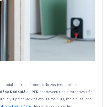
 crucial pour la pérennité de vos installations
ylène Réticulé
ou
PER
est devenu une alternative très
staller, il présente des atouts majeurs, mais aussi des
mbier-chauffagiste
, décrypte pour vous les