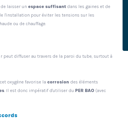
 de laisser un
espace suffisant
dans les gaines et de
e l'installation pour éviter les tensions sur les
haude ou de chauffage.
r peut diffuser au travers de la paroi du tube, surtout à
cet oxygène favorise la
corrosion
des éléments
es
. Il est donc impératif d'utiliser du
PER BAO
(avec
ccords