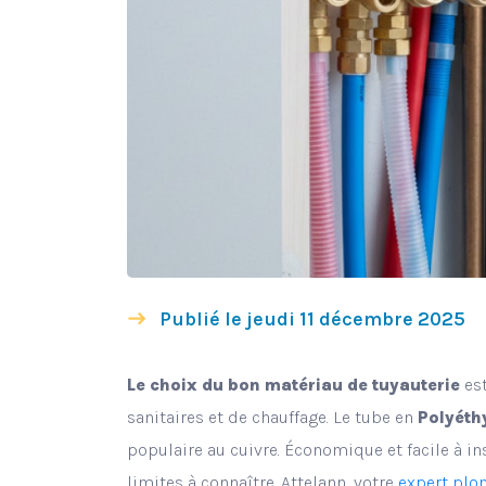
Publié le jeudi 11 décembre 2025
Le choix du bon matériau de tuyauterie
est
sanitaires et de chauffage. Le tube en
Polyéth
populaire au cuivre. Économique et facile à in
limites à connaître. Attelann, votre
expert plo