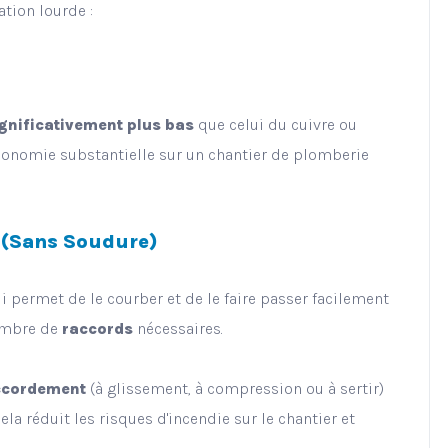
tion lourde :
gnificativement plus bas
que celui du cuivre ou
onomie substantielle sur un chantier de plomberie
e (Sans Soudure)
i permet de le courber et de le faire passer facilement
nombre de
raccords
nécessaires.
ccordement
(à glissement, à compression ou à sertir)
la réduit les risques d'incendie sur le chantier et