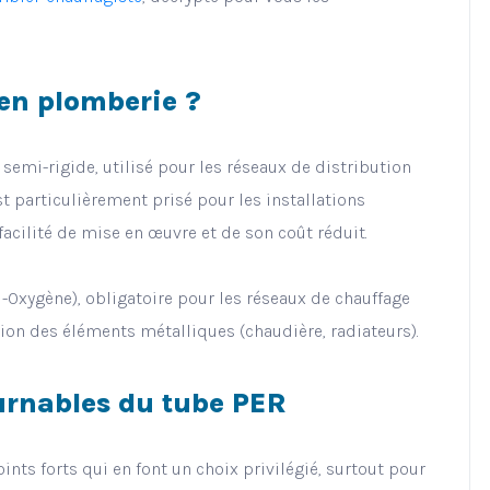
 en plomberie ?
semi-rigide, utilisé pour les réseaux de distribution
est particulièrement prisé pour les installations
 facilité de mise en œuvre et de son coût réduit.
i-Oxygène), obligatoire pour les réseaux de chauffage
osion des éléments métalliques (chaudière, radiateurs).
rnables du tube PER
nts forts qui en font un choix privilégié, surtout pour