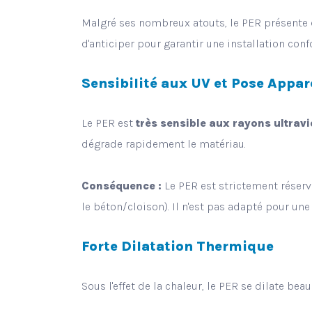
Malgré ses nombreux atouts, le PER présente d
d'anticiper pour garantir une installation con
Sensibilité aux UV et Pose Appar
Le PER est
très sensible aux rayons ultravi
dégrade rapidement le matériau.
Conséquence :
Le PER est strictement réser
le béton/cloison). Il n'est pas adapté pour un
Forte Dilatation Thermique
Sous l'effet de la chaleur, le PER se dilate be