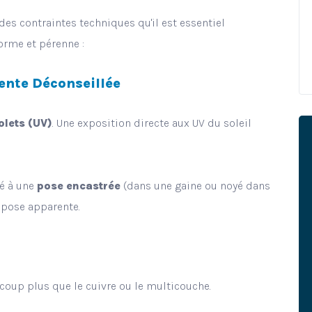
es contraintes techniques qu'il est essentiel
forme et pérenne :
ente Déconseillée
olets (UV)
. Une exposition directe aux UV du soleil
vé à une
pose encastrée
(dans une gaine ou noyé dans
e pose apparente.
aucoup plus que le cuivre ou le multicouche.