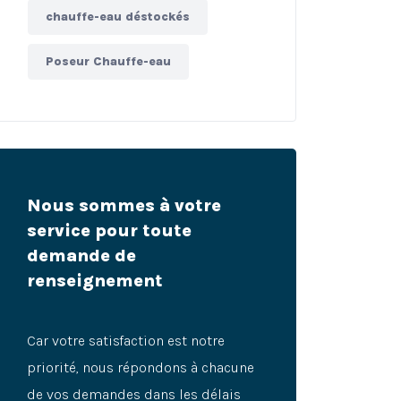
chauffe-eau déstockés
Poseur Chauffe-eau
Nous sommes à votre
service pour toute
demande de
renseignement
Car votre satisfaction est notre
priorité, nous répondons à chacune
de vos demandes dans les délais