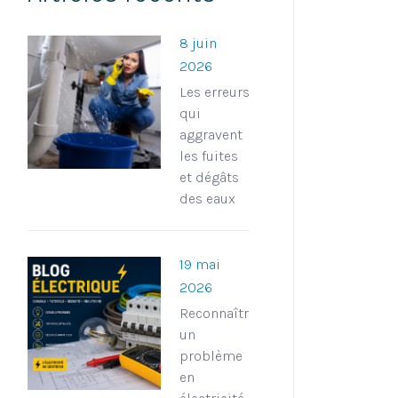
8 juin
2026
Les erreurs
qui
aggravent
les fuites
et dégâts
des eaux
19 mai
2026
Reconnaître
un
problème
en