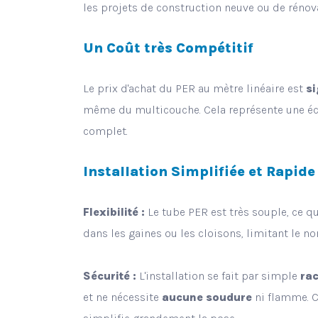
les projets de construction neuve ou de rénova
Un Coût très Compétitif
Le prix d'achat du PER au mètre linéaire est
si
même du multicouche. Cela représente une éc
complet.
Installation Simplifiée et Rapid
Flexibilité :
Le tube PER est très souple, ce qu
dans les gaines ou les cloisons, limitant le 
Sécurité :
L'installation se fait par simple
ra
et ne nécessite
aucune soudure
ni flamme. Ce