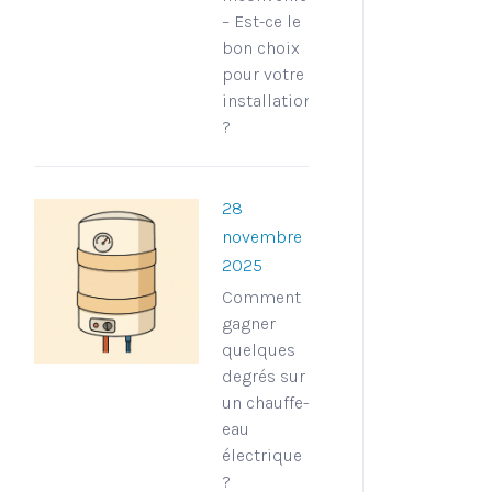
– Est-ce le
bon choix
pour votre
installation
?
28
novembre
2025
Comment
gagner
quelques
degrés sur
un chauffe-
eau
électrique
?