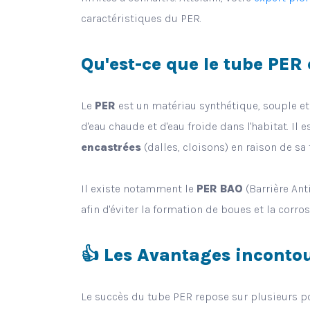
caractéristiques du PER.
Qu'est-ce que le tube PER
Le
PER
est un matériau synthétique, souple et 
d'eau chaude et d'eau froide dans l'habitat. Il 
encastrées
(dalles, cloisons) en raison de sa
Il existe notamment le
PER BAO
(Barrière Ant
afin d'éviter la formation de boues et la corr
👍
Les Avantages incontou
Le succès du tube PER repose sur plusieurs poi