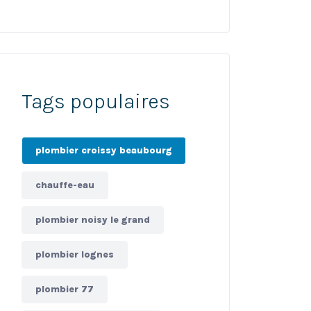
Tags populaires
plombier croissy beaubourg
chauffe-eau
plombier noisy le grand
plombier lognes
plombier 77