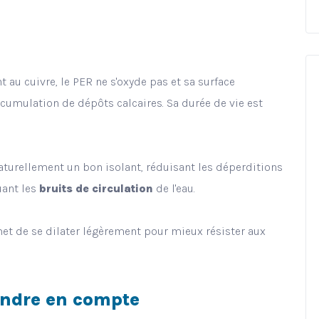
 au cuivre, le PER ne s'oxyde pas et sa surface
ccumulation de dépôts calcaires. Sa durée de vie est
naturellement un bon isolant, réduisant les déperditions
uant les
bruits de circulation
de l'eau.
met de se dilater légèrement pour mieux résister aux
endre en compte