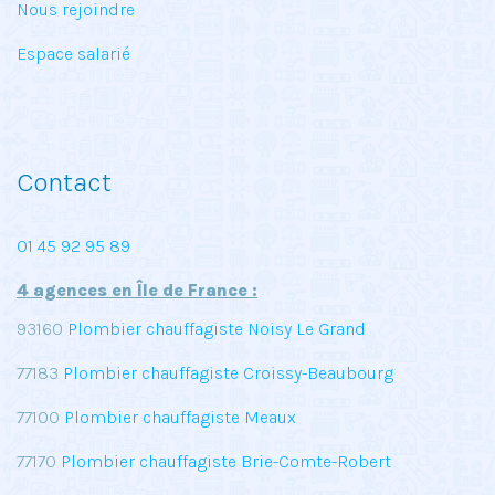
Nous rejoindre
Espace salarié
Contact
01 45 92 95 89
4 agences en Île de France :
93160
Plombier chauffagiste Noisy Le Grand
77183
Plombier chauffagiste Croissy-Beaubourg
77100
Plombier chauffagiste Meaux
77170
Plombier chauffagiste Brie-Comte-Robert