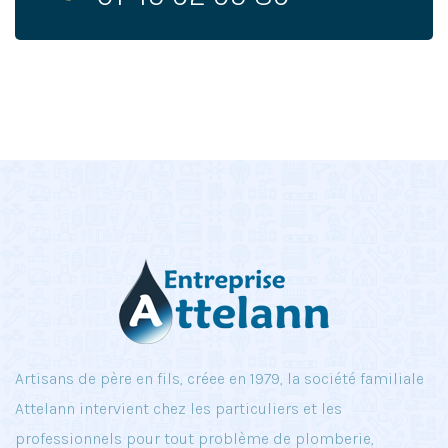
Artisans de père en fils, créee en 1979, la société familiale
Attelann intervient chez les particuliers et les
professionnels pour tout problème de plomberie,