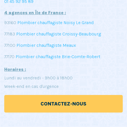
01 45 92 95 89
4 agences en Île de France :
93160
Plombier chauffagiste Noisy Le Grand
77183
Plombier chauffagiste Croissy-Beaubourg
77100
Plombier chauffagiste Meaux
77170
Plombier chauffagiste Brie-Comte-Robert
Horaires :
Lundi au vendredi - 9h00 à 18h00
Week-end en cas d'urgence
CONTACTEZ-NOUS