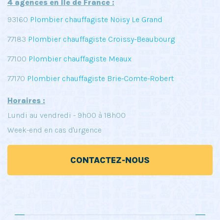
4 agences en Île de France :
93160
Plombier chauffagiste Noisy Le Grand
77183
Plombier chauffagiste Croissy-Beaubourg
77100
Plombier chauffagiste Meaux
77170
Plombier chauffagiste Brie-Comte-Robert
Horaires :
Lundi au vendredi - 9h00 à 18h00
Week-end en cas d'urgence
CONTACTEZ-NOUS