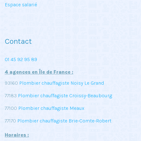
Espace salarié
Contact
01 45 92 95 89
4 agences en Île de France :
93160
Plombier chauffagiste Noisy Le Grand
77183
Plombier chauffagiste Croissy-Beaubourg
77100
Plombier chauffagiste Meaux
77170
Plombier chauffagiste Brie-Comte-Robert
Horaires :