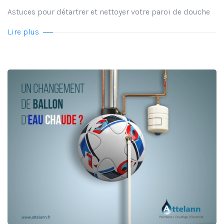
Astuces pour détartrer et nettoyer votre paroi de douche
Lire plus