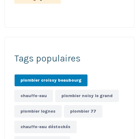
Tags populaires
plombier croissy beaubourg
chauffe-eau
plombier noisy le grand
plombier lognes
plombier 77
chauffe-eau déstockés