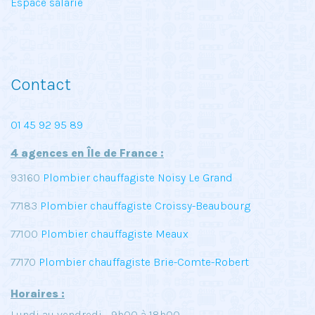
Espace salarié
Contact
01 45 92 95 89
4 agences en Île de France :
93160
Plombier chauffagiste Noisy Le Grand
77183
Plombier chauffagiste Croissy-Beaubourg
77100
Plombier chauffagiste Meaux
77170
Plombier chauffagiste Brie-Comte-Robert
Horaires :
Lundi au vendredi - 9h00 à 18h00