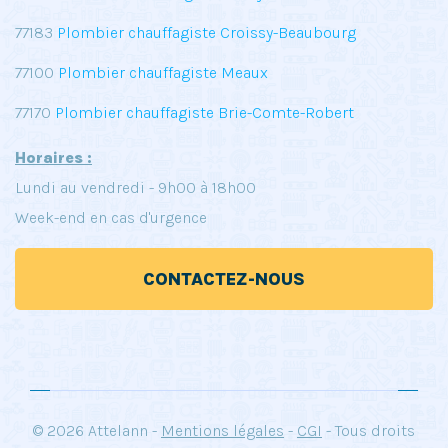
77183
Plombier chauffagiste Croissy-Beaubourg
77100
Plombier chauffagiste Meaux
77170
Plombier chauffagiste Brie-Comte-Robert
Horaires :
Lundi au vendredi - 9h00 à 18h00
Week-end en cas d'urgence
CONTACTEZ-NOUS
© 2026 Attelann -
Mentions légales
-
CGI
- Tous droits