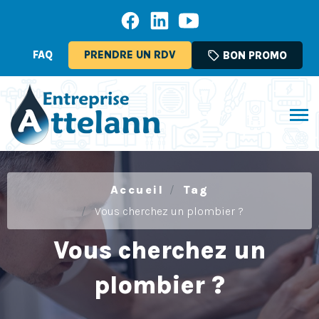
FAQ
PRENDRE UN RDV
sell
BON PROMO
Accueil
Tag
Vous cherchez un plombier ?
Vous cherchez un
plombier ?