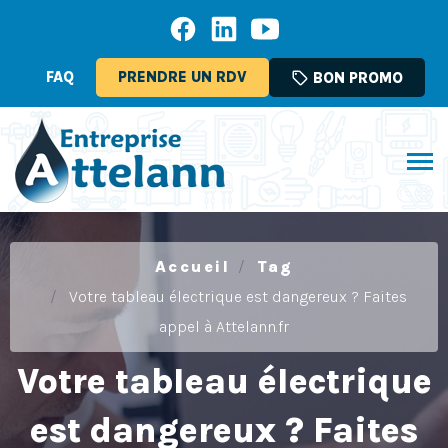
FAQ
PRENDRE UN RDV
sell
BON PROMO
Accueil
Tag
Votre tableau électrique est dangereux ? Faites
appel à Attelann.fr
Votre tableau électrique
est dangereux ? Faites