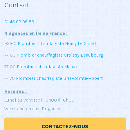
Contact
01 45 92 95 89
4 agences en Île de France :
93160
Plombier chauffagiste Noisy Le Grand
77183
Plombier chauffagiste Croissy-Beaubourg
77100
Plombier chauffagiste Meaux
77170
Plombier chauffagiste Brie-Comte-Robert
Horaires :
Lundi au vendredi - 9h00 à 18h00
Week-end en cas d'urgence
CONTACTEZ-NOUS