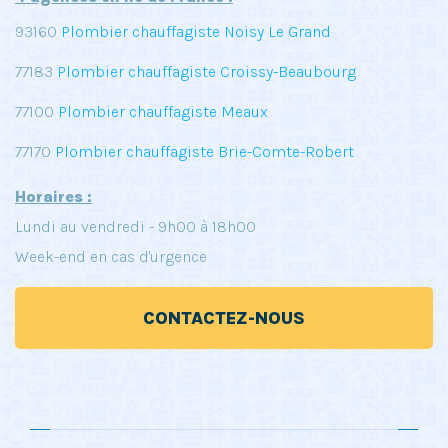
93160
Plombier chauffagiste Noisy Le Grand
77183
Plombier chauffagiste Croissy-Beaubourg
77100
Plombier chauffagiste Meaux
77170
Plombier chauffagiste Brie-Comte-Robert
Horaires :
Lundi au vendredi - 9h00 à 18h00
Week-end en cas d'urgence
CONTACTEZ-NOUS