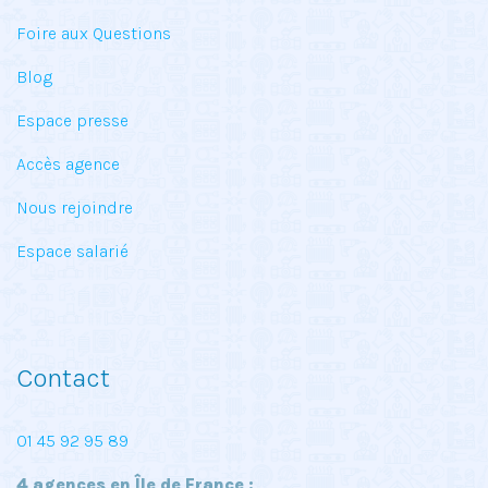
Foire aux Questions
Blog
Espace presse
Accès agence
Nous rejoindre
Espace salarié
Contact
01 45 92 95 89
4 agences en Île de France :