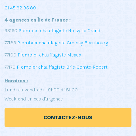
01 45 92 95 89
4 agences en Île de France :
93160
Plombier chauffagiste Noisy Le Grand
77183
Plombier chauffagiste Croissy-Beaubourg
77100
Plombier chauffagiste Meaux
77170
Plombier chauffagiste Brie-Comte-Robert
Horaires :
Lundi au vendredi - 9h00 à 18h00
Week-end en cas d'urgence
CONTACTEZ-NOUS