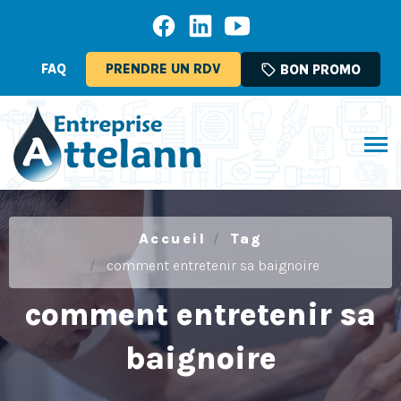
FAQ
PRENDRE UN RDV
sell
BON PROMO
Accueil
Tag
comment entretenir sa baignoire
comment entretenir sa
baignoire