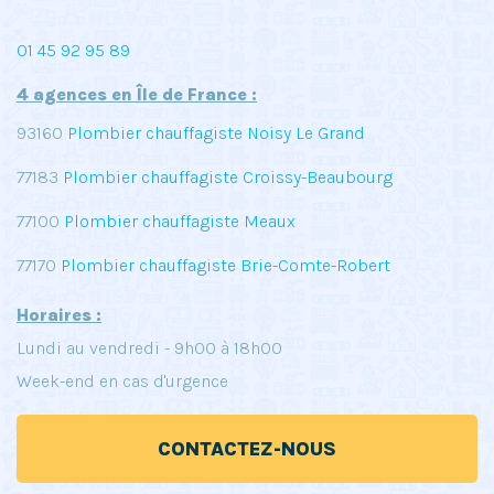
01 45 92 95 89
4 agences en Île de France :
93160
Plombier chauffagiste Noisy Le Grand
77183
Plombier chauffagiste Croissy-Beaubourg
77100
Plombier chauffagiste Meaux
77170
Plombier chauffagiste Brie-Comte-Robert
Horaires :
Lundi au vendredi - 9h00 à 18h00
Week-end en cas d'urgence
CONTACTEZ-NOUS