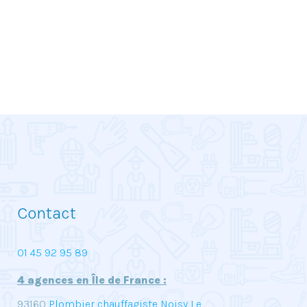
Contact
01 45 92 95 89
4 agences en Île de France :
93160
Plombier chauffagiste Noisy Le