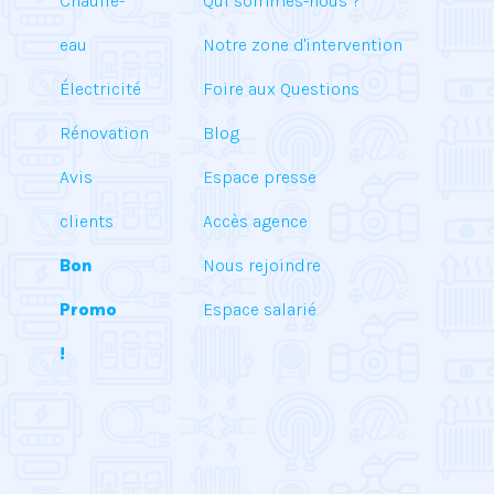
Chauffe-
Qui sommes-nous ?
eau
Notre zone d'intervention
Électricité
Foire aux Questions
Rénovation
Blog
Avis
Espace presse
clients
Accès agence
Bon
Nous rejoindre
Promo
Espace salarié
!