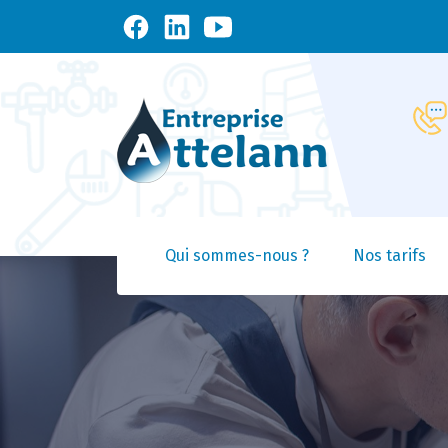
Qui sommes-nous ?
Nos tarifs