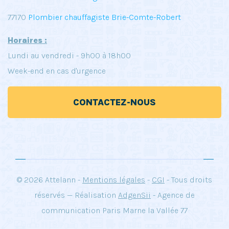
77170
Plombier chauffagiste Brie-Comte-Robert
Horaires :
Lundi au vendredi - 9h00 à 18h00
Week-end en cas d'urgence
CONTACTEZ-NOUS
© 2026 Attelann -
Mentions légales
-
CGI
- Tous droits
réservés — Réalisation
AdgenSii
- Agence de
communication Paris Marne la Vallée 77