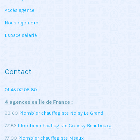
Accès agence
Nous rejoindre
Espace salarié
Contact
01 45 92 95 89
4 agences en Île de France :
93160
Plombier chauffagiste Noisy Le Grand
77183
Plombier chauffagiste Croissy-Beaubourg
77100
Plombier chauffagiste Meaux