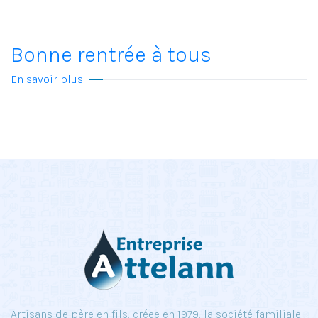
Bonne rentrée à tous
En savoir plus
Artisans de père en fils, créee en 1979, la société familiale