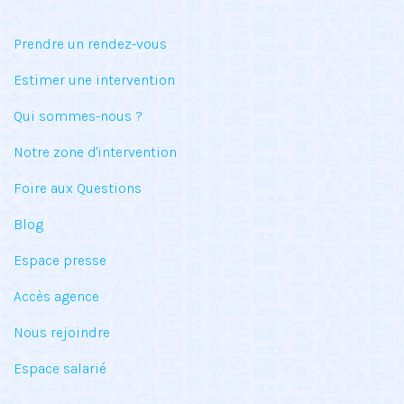
Prendre un rendez-vous
Estimer une intervention
Qui sommes-nous ?
Notre zone d'intervention
Foire aux Questions
Blog
Espace presse
Accès agence
Nous rejoindre
Espace salarié