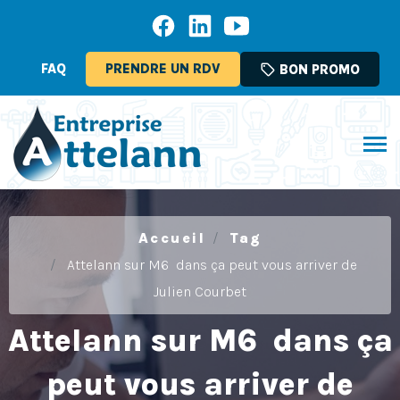
FAQ
PRENDRE UN RDV
sell
BON PROMO
Accueil
Tag
Attelann sur M6 dans ça peut vous arriver de
Julien Courbet
Attelann sur M6 dans ça
peut vous arriver de