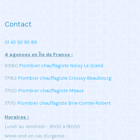
Contact
01 45 92 95 89
4 agences en Île de France :
93160
Plombier chauffagiste Noisy Le Grand
77183
Plombier chauffagiste Croissy-Beaubourg
77100
Plombier chauffagiste Meaux
77170
Plombier chauffagiste Brie-Comte-Robert
Horaires :
Lundi au vendredi - 9h00 à 18h00
Week-end en cas d'urgence