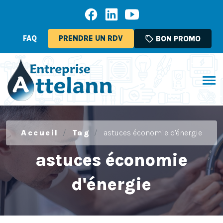
FAQ
PRENDRE UN RDV
sell
BON PROMO
Accueil
Tag
astuces économie d'énergie
astuces économie
d'énergie