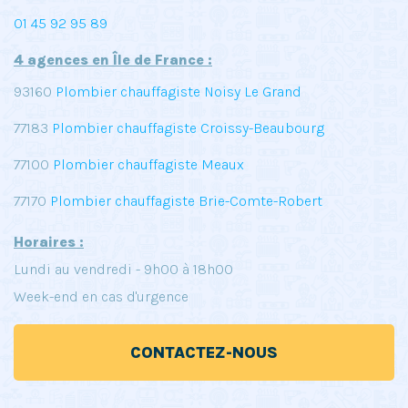
01 45 92 95 89
4 agences en Île de France :
93160
Plombier chauffagiste Noisy Le Grand
77183
Plombier chauffagiste Croissy-Beaubourg
77100
Plombier chauffagiste Meaux
77170
Plombier chauffagiste Brie-Comte-Robert
Horaires :
Lundi au vendredi - 9h00 à 18h00
Week-end en cas d'urgence
CONTACTEZ-NOUS