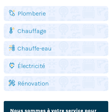
Plomberie
Chauffage
Chauffe-eau
Électricité
Rénovation
Nous sommes à votre service pour