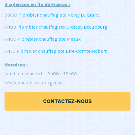
4 agences en Île de France :
93160
Plombier chauffagiste Noisy Le Grand
77183
Plombier chauffagiste Croissy-Beaubourg
77100
Plombier chauffagiste Meaux
77170
Plombier chauffagiste Brie-Comte-Robert
Horaires :
Lundi au vendredi - 9h00 à 18h00
Week-end en cas d'urgence
CONTACTEZ-NOUS