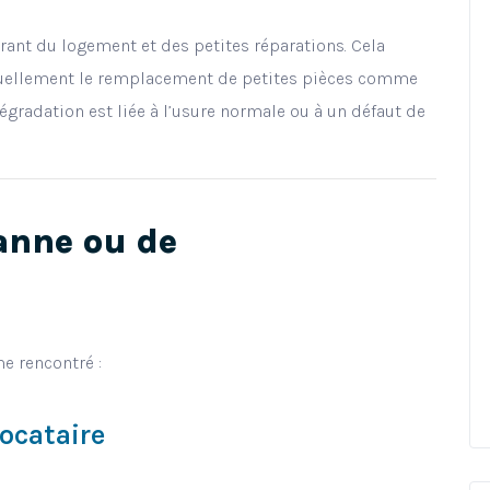
urant du logement et des petites réparations. Cela
ntuellement le remplacement de petites pièces comme
 dégradation est liée à l’usure normale ou à un défaut de
anne ou de
e rencontré :
locataire