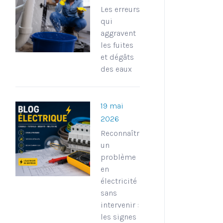
Les erreurs
qui
aggravent
les fuites
et dégâts
des eaux
19 mai
2026
Reconnaître
un
problème
en
électricité
sans
intervenir :
les signes