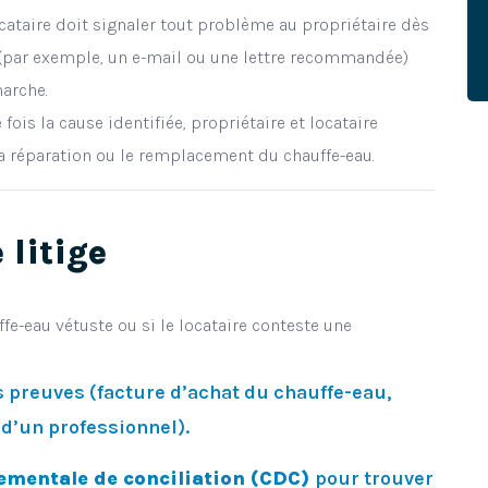
cataire doit signaler tout problème au propriétaire dès
 (par exemple, un e-mail ou une lettre recommandée)
marche.
fois la cause identifiée, propriétaire et locataire
a réparation ou le remplacement du chauffe-eau.
 litige
fe-eau vétuste ou si le locataire conteste une
s preuves (facture d’achat du chauffe-eau,
 d’un professionnel).
ementale de conciliation (CDC)
pour trouver