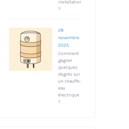
installation
?
28
novembre
2025
Comment
gagner
quelques
degrés sur
un chauffe-
eau
électrique
?