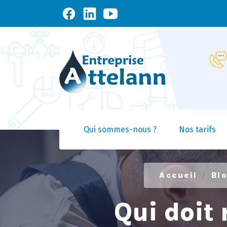
Qui sommes-nous ?
Nos tarifs
Accueil
Bl
Qui doit