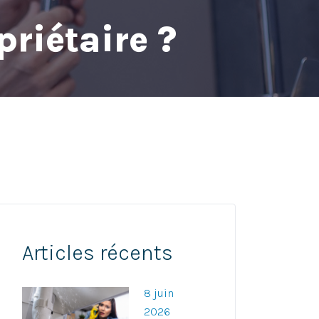
priétaire ?
Articles récents
8 juin
2026