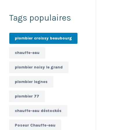
Tags populaires
plombier croissy beaubourg
chauffe-eau
plombier noisy le grand
plombier lognes
plombier 77
chauffe-eau déstockés
Poseur Chauffe-eau