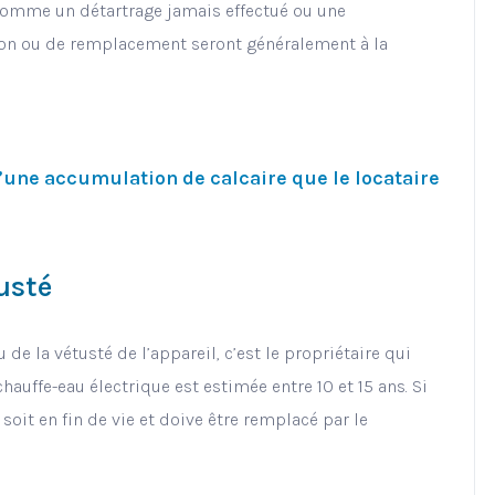
 comme un détartrage jamais effectué ou une
tion ou de remplacement seront généralement à la
d’une accumulation de calcaire que le locataire
usté
de la vétusté de l’appareil, c’est le propriétaire qui
hauffe-eau électrique est estimée entre 10 et 15 ans. Si
l soit en fin de vie et doive être remplacé par le