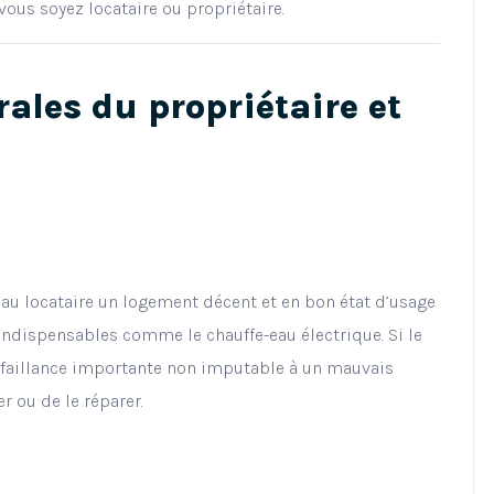
ous soyez locataire ou propriétaire.
rales du propriétaire et
ir au locataire un logement décent et en bon état d’usage
 indispensables comme le chauffe-eau électrique. Si le
défaillance importante non imputable à un mauvais
r ou de le réparer.