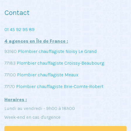
Contact
01 45 92 95 89
4 agences en Île de France :
93160
Plombier chauffagiste Noisy Le Grand
77183
Plombier chauffagiste Croissy-Beaubourg
77100
Plombier chauffagiste Meaux
77170
Plombier chauffagiste Brie-Comte-Robert
Horaires :
Lundi au vendredi - 9h00 à 18h00
Week-end en cas d'urgence