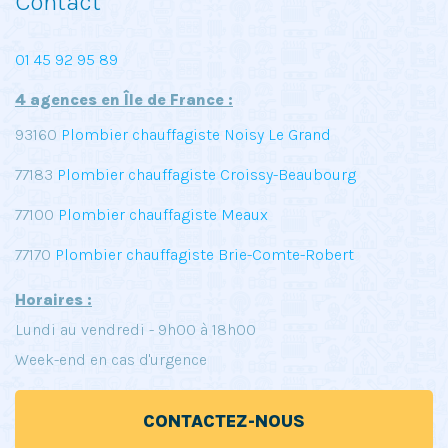
Contact
01 45 92 95 89
4 agences en Île de France :
93160
Plombier chauffagiste Noisy Le Grand
77183
Plombier chauffagiste Croissy-Beaubourg
77100
Plombier chauffagiste Meaux
77170
Plombier chauffagiste Brie-Comte-Robert
Horaires :
Lundi au vendredi - 9h00 à 18h00
Week-end en cas d'urgence
CONTACTEZ-NOUS