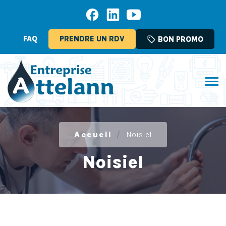
FAQ
PRENDRE UN RDV
sell
BON PROMO
Accueil
Noisiel
Noisiel