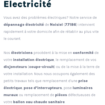
Electricité
Vous avez des problèmes électriques? Notre service de
dépannage électricité
de
Noisiel
(
77186
) intervient
rapidement à votre domicile afin de rétablir au plus vite
le courant.
Nos
électriciens
procèdent à la mise en
conformité
de
votre
installation électrique
, le remplacement de vos
disjoncteurs
(
coupe-circuit
) ou de la mise à la terre de
votre installation. Nous nous occupons également des
petits travaux tels que remplacement d’une
prise
électrique
,
pose d’interrupteurs
, pose
luminaires
muraux
ou remplacement de
pièces
défectueuses de
votre
ballon eau chaude sanitaire
.