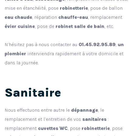
mise en étanchéité, pose
robinetterie
, pose de ballon
eau chaude
, réparation
chauffe-eau
, remplacement
évier cuisine
, pose de
robinet salle de bain
, etc.
N’hésitez pas à nous contacter au
01.45.92.95.89
,
un
plombier
interviendra rapidement à votre domicile et
dans la journée.
Sanitaire
Nous effectuons entre autre le
dépannage
, le
remplacement et l’entretien de vos
sanitaires
:
remplacement
cuvettes WC
, pose
robinetterie
, pose