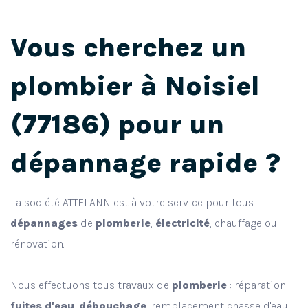
Vous cherchez un
plombier
à
Noisiel
(
77186
) pour un
dépannage rapide ?
La société ATTELANN est à votre service pour tous
dépannages
de
plomberie
,
électricité
, chauffage ou
rénovation.
Nous effectuons tous travaux de
plomberie
: réparation
fuites d'eau
,
débouchage
, remplacement chasse d'eau,