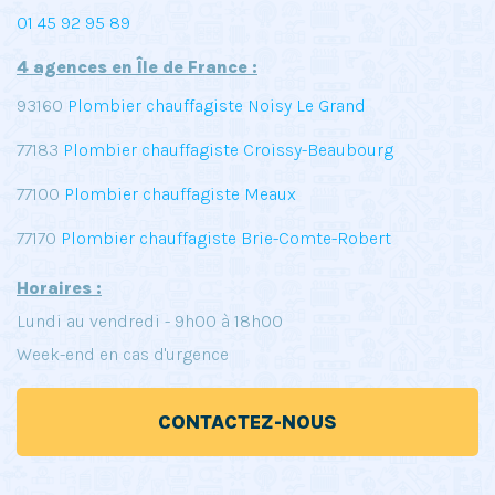
01 45 92 95 89
4 agences en Île de France :
93160
Plombier chauffagiste Noisy Le Grand
77183
Plombier chauffagiste Croissy-Beaubourg
77100
Plombier chauffagiste Meaux
77170
Plombier chauffagiste Brie-Comte-Robert
Horaires :
Lundi au vendredi - 9h00 à 18h00
Week-end en cas d'urgence
CONTACTEZ-NOUS