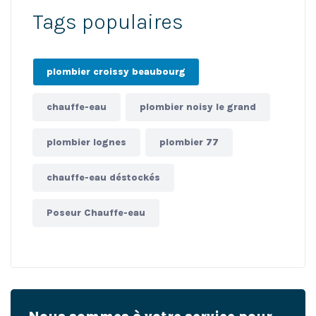
Tags populaires
plombier croissy beaubourg
chauffe-eau
plombier noisy le grand
plombier lognes
plombier 77
chauffe-eau déstockés
Poseur Chauffe-eau