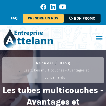
FAQ
PRENDRE UN RDV
sell
BON PROMO
Accueil
Blog
Les tubes multicouches - Avantages et
Inconvénients
Les tubes multicouches -
Avantages et