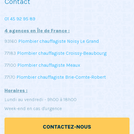
Contact
01 45 92 95 89
4 agences en Île de France :
93160
Plombier chauffagiste Noisy Le Grand
77183
Plombier chauffagiste Croissy-Beaubourg
77100
Plombier chauffagiste Meaux
77170
Plombier chauffagiste Brie-Comte-Robert
Horaires :
Lundi au vendredi - 9h00 à 18h00
Week-end en cas d'urgence
CONTACTEZ-NOUS