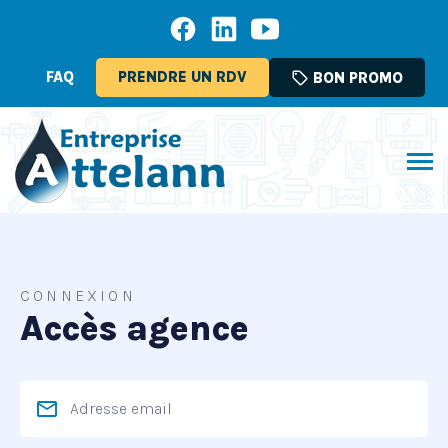
FAQ
PRENDRE UN RDV
sell
BON PROMO
CONNEXION
Accès agence
email